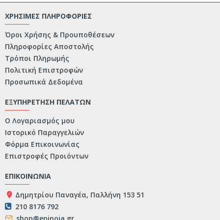
ΧΡΗΣΙΜΕΣ ΠΛΗΡΟΦΟΡΙΕΣ
Όροι Χρήσης & Προυποθέσεων
Πληροφορίες Αποστολής
Τρόποι Πληρωμής
Πολιτική Επιστροφών
Προσωπικά Δεδομένα
ΕΞΥΠΗΡΕΤΗΣΗ ΠΕΛΑΤΩΝ
Ο Λογαριασμός μου
Ιστορικό Παραγγελιών
Φόρμα Επικοινωνίας
Επιστροφές Προιόντων
ΕΠΙΚΟΙΝΩΝΙΑ
Δημητρίου Παναγέα, Παλλήνη 153 51
210 8176 792
shop@epinoia.gr