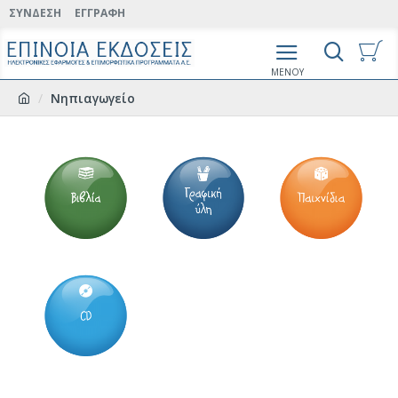
ΣΎΝΔΕΣΗ
ΕΓΓΡΑΦΉ
Νηπιαγωγείο