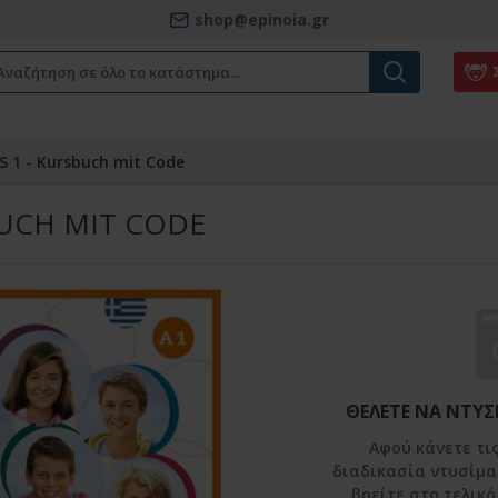
shop@epinoia.gr
S 1 - Kursbuch mit Code
BUCH MIT CODE
ΘΈΛΕΤΕ ΝΑ ΝΤΎΣΕ
Αφού κάνετε τις
διαδικασία ντυσίμα
βρείτε στο τελικό