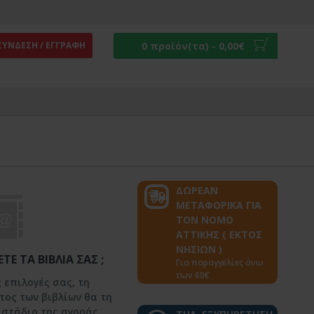
0 προϊόν(τα) - 0,00€
ΣΎΝΔΕΣΗ / ΕΓΓΡΑΦΉ
ΔΩΡΕΑΝ
ΜΕΤΑΦΟΡΙΚΑ ΓΙΑ
ΤΟΝ ΝΟΜΟ
ΑΤΤΙΚΗΣ ( ΕΚΤΟΣ
ΝΗΣΙΩΝ )
ΤΕ ΤΑ ΒΙΒΛΊΑ ΣΑΣ ;
Για παραγγελίες άνω
των 60€
 επιλογές σας, τη
τος των βιβλίων θα τη
 στάδιο της αγοράς.